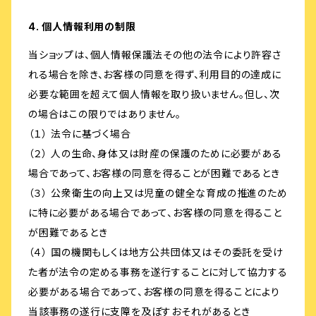
4. 個人情報利用の制限
当ショップは、個人情報保護法その他の法令により許容さ
れる場合を除き、お客様の同意を得ず、利用目的の達成に
必要な範囲を超えて個人情報を取り扱いません。但し、次
の場合はこの限りではありません。
（１） 法令に基づく場合
（２） 人の生命、身体又は財産の保護のために必要がある
場合であって、お客様の同意を得ることが困難であるとき
（３） 公衆衛生の向上又は児童の健全な育成の推進のため
に特に必要がある場合であって、お客様の同意を得ること
が困難であるとき
（４） 国の機関もしくは地方公共団体又はその委託を受け
た者が法令の定める事務を遂行することに対して協力する
必要がある場合であって、お客様の同意を得ることにより
当該事務の遂行に支障を及ぼすおそれがあるとき